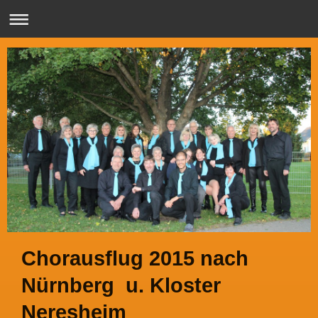
Chorausflug 2015 nach
Nürnberg u. Kloster
Neresheim